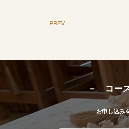
PREV
－ コー
お申し込み