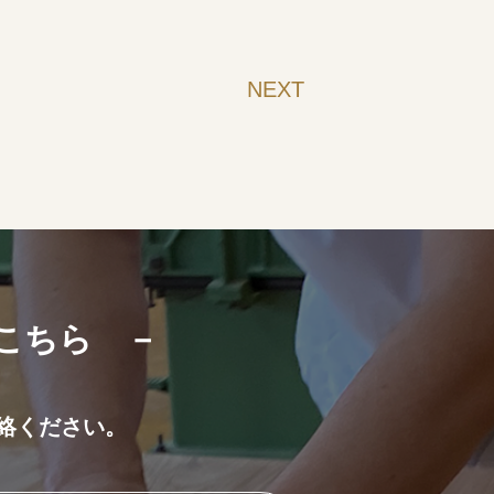
NEXT
こちら －
連絡ください。