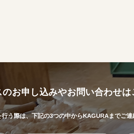
スのお申し込みやお問い合わせは
を行う際は、
下記の3つの中からKAGURAまでご