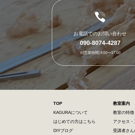
お電話でのお問い合わせ
090-8074-4287
※[営業時間] 9:00〜17:00
TOP
教室案内
KAGURAについて
教室の特徴
はじめての方はこちら
アクセス・
DIYブログ
受講者さん