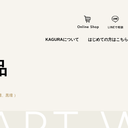
KAGURAについて
はじめての方はこちら
品
壇、黒壇 ）