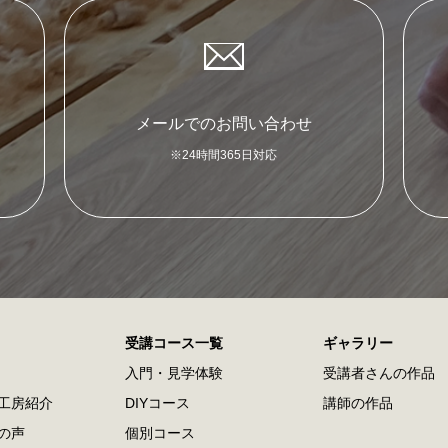
メールでのお問い合わせ
※24時間365日対応
受講コース一覧
ギャラリー
⼊⾨・⾒学体験
受講者さんの作品
⼯房紹介
DIYコース
講師の作品
の声
個別コース