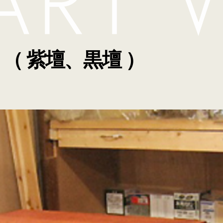
（ 紫壇、黒壇 ）